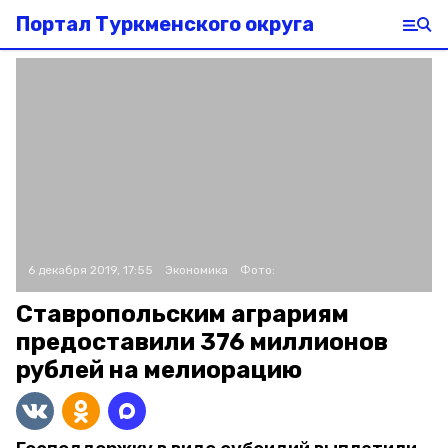
Портал Туркменского округа
6 декабря 2019, 17:55
Экономика
Фото:
Ставропольским аграриям
предоставили 376 миллионов
рублей на мелиорацию