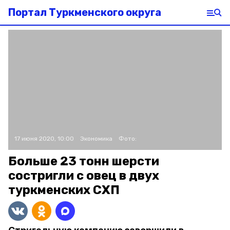
Портал Туркменского округа
17 июня 2020, 10:00
Экономика
Фото:
Больше 23 тонн шерсти
состригли с овец в двух
туркменских СХП