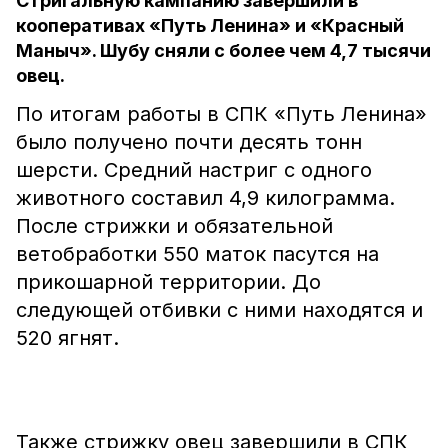
Стригальную кампанию завершили в
кооперативах «Путь Ленина» и «Красный
Маныч». Шубу сняли с более чем 4,7 тысячи
овец.
По итогам работы в СПК «Путь Ленина»
было получено почти десять тонн
шерсти. Средний настриг с одного
животного составил 4,9 килограмма.
После стрижки и обязательной
ветобработки 550 маток пасутся на
прикошарной территории. До
следующей отбивки с ними находятся и
520 ягнят.
Также стрижку овец завершили в СПК