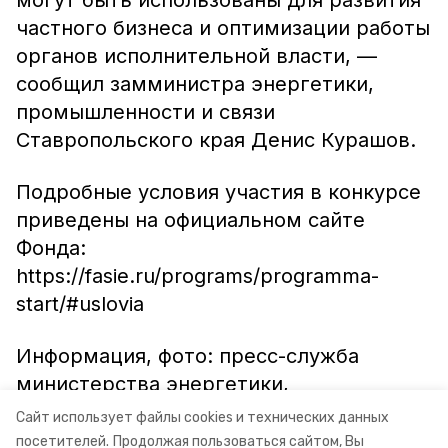
могут быть использованы для развития
частного бизнеса и оптимизации работы
органов исполнительной власти, —
сообщил замминистра энергетики,
промышленности и связи
Ставропольского края Денис Курашов.
Подробные условия участия в конкурсе
приведены на официальном сайте
Фонда:
https://fasie.ru/programs/programma-
start/#uslovia
Информация, фото: пресс-служба
министерства энергетики,
промышленности и связи
Сайт использует файлы cookies и технических данных
Ставропольского края
посетителей.
Продолжая пользоваться сайтом, Вы