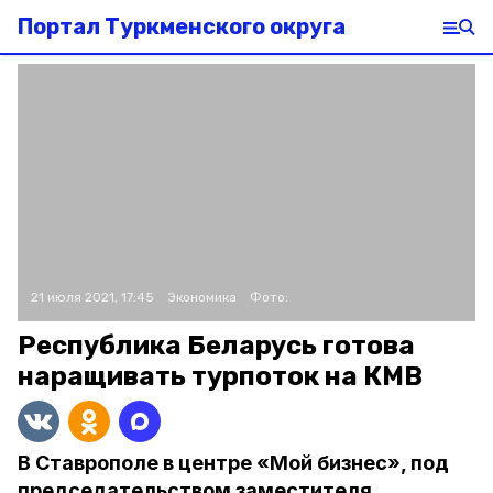
Портал Туркменского округа
21 июля 2021, 17:45
Экономика
Фото:
Республика Беларусь готова
наращивать турпоток на КМВ
В Ставрополе в центре «Мой бизнес», под
председательством заместителя