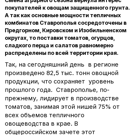
Смена аграрного сезона вернула интерес
покупателей к овощам защищенного грунта.
А так как основные мощности тепличных
комбинатов Ставрополья сосредоточены в
Предгорном, Кировском и Изобильненском
округах, то поставки томатов, огурцов,
сладкого перца и салатов равномерно
распределены по всей территории края.
Так, на сегодняшний день в регионе
произведено 82,5 тыс. тонн овощной
продукции, что сохраняет уровень
прошлого года. Ставрополье, по-
прежнему, лидирует в производстве
томатов, занимая этой нишей 75% от
всех объемов тепличного
овощеводства в крае. В
общероссийском зачете этот