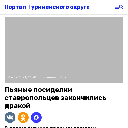
Портал Туркменского округа
3 мая 2021, 17:30
Криминал
Фото:
Пьяные посиделки
ставропольцев закончились
дракой