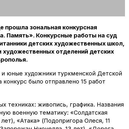
аде прошла зональная конкурсная
а. Память». Конкурсные работы на суд
итанники детских художественных школ,
 и художественных отделений детских
рополья.
 и юные художники туркменской Детской
а конкурс было отправлено 15 работ
ых техниках: живопись, графика. Названия
ную военную тематику: «Солдатская
 лет), «Атака» (Подопригора Олеся, 11
(Запорожан Нионелла, 13 лет), «Дорога