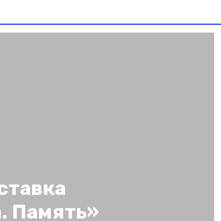
ставка
. Память»