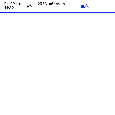
вс, 09 авг.
+
23
°С,
облачно
11:29