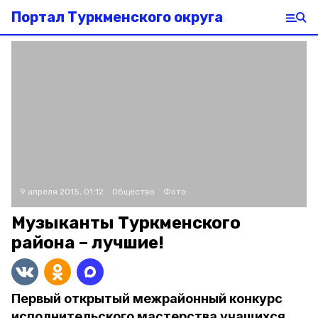
Портал Туркменского округа
9 апреля 2015, 01:12
Общество
Фото:
Музыканты Туркменского
района – лучшие!
Первый открытый межрайонный конкурс
исполнительского мастерства учащихся