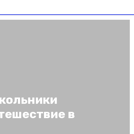
кольники
тешествие в