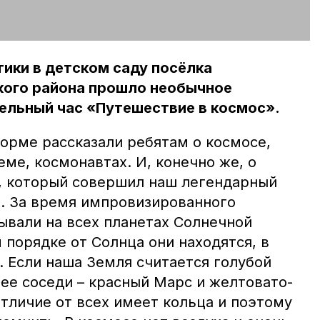
ики в детском саду посёлка
кого района прошло необычное
ельный час «Путешествие в космос».
форме рассказали ребятам о космосе,
еме, космонавтах. И, конечно же, о
, который совершил наш легендарный
. За время импровизированного
ывали на всех планетах Солнечной
м порядке от Солнца они находятся, в
. Если наша Земля считается голубой
ее соседи – красный Марс и желтовато-
отличие от всех имеет кольца и поэтому