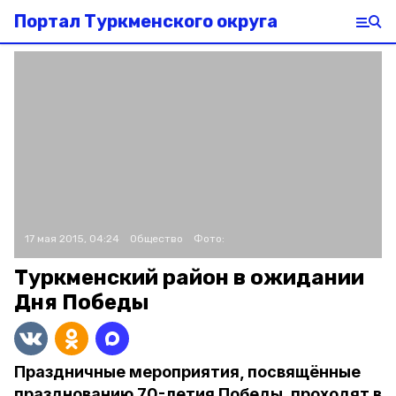
Портал Туркменского округа
17 мая 2015, 04:24
Общество
Фото:
Туркменский район в ожидании
Дня Победы
Праздничные мероприятия, посвящённые
празднованию 70-летия Победы, проходят в