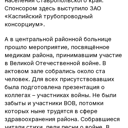
населения Ставропольского края.
Спонсором здесь выступило ЗАО
«Каспийский трубопроводный
консорциум».
А в центральной районной больнице
прошло мероприятие, посвящённое
медикам района, принимавшим участие
в Великой Отечественной войне. В
актовом зале собрались около ста
человек. Для всех присутствовавших
была подготовлена презентация о
коллегах – участниках войны. Не были
забыты и участники ВОВ, потомки
которых ныне трудятся в сфере
здравоохранения района. Собравшиеся
читали стихи, пели песни о войне. В