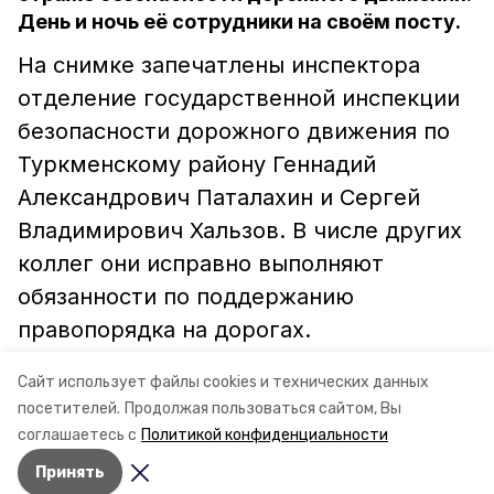
День и ночь её сотрудники на своём посту.
На снимке запечатлены инспектора
отделение государственной инспекции
безопасности дорожного движения по
Туркменскому району Геннадий
Александрович Паталахин и Сергей
Владимирович Хальзов. В числе других
коллег они исправно выполняют
обязанности по поддержанию
правопорядка на дорогах.
Сайт использует файлы cookies и технических данных
Фото С. СЕРДЮКОВА.
посетителей.
Продолжая пользоваться сайтом, Вы
соглашаетесь с
Политикой конфиденциальности
По материалам газеты "Рассвет"
Принять