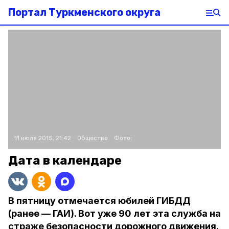
Портал Туркменского округа
11 июля 2015, 21:42
Общество
Фото:
Дата в календаре
В пятницу отмечается юбилей ГИБДД
(ранее — ГАИ). Вот уже 90 лет эта служба на
страже безопасности дорожного движения.