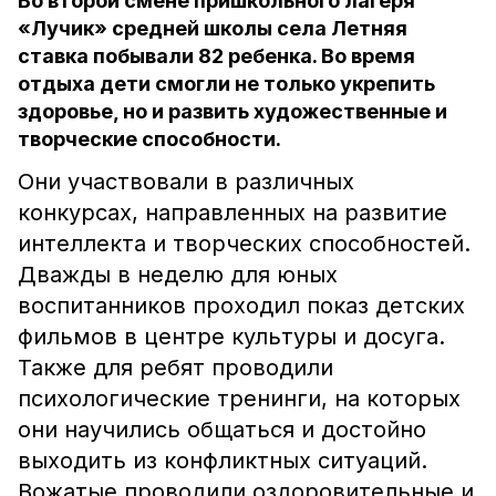
Во второй смене пришкольного лагеря
«Лучик» средней школы села Летняя
ставка побывали 82 ребенка. Во время
отдыха дети смогли не только укрепить
здоровье, но и развить художественные и
творческие способности.
Они участвовали в различных
конкурсах, направленных на развитие
интеллекта и творческих способностей.
Дважды в неделю для юных
воспитанников проходил показ детских
фильмов в центре культуры и досуга.
Также для ребят проводили
психологические тренинги, на которых
они научились общаться и достойно
выходить из конфликтных ситуаций.
Вожатые проводили оздоровительные и