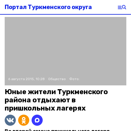
Портал Туркменского округа
6 августа 2015, 10:28
Общество
Фото:
Юные жители Туркменского
района отдыхают в
пришкольных лагерях