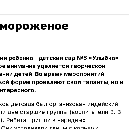
 мороженое
ия ребёнка – детский сад №8 «Улыбка»
ое внимание уделяется творческой
ании детей. Во время мероприятий
овой форме проявляют свои таланты, но и
интересного.
ков детсада был организован индейский
ли две старшие группы (воспитатели В. В.
). Ребята пришли в нарядных
 Они устраивали танцы с копьями,