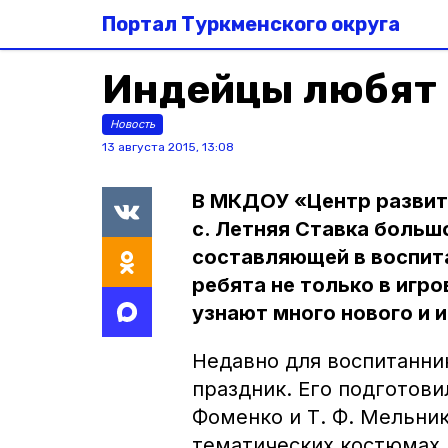
Портал Туркменского округа
Индейцы любят
Новость
13 августа 2015, 13:08
В МКДОУ «Центр развит
с. Летняя Ставка больш
составляющей в воспит
ребята не только в игр
узнают много нового и 
Недавно для воспитанни
праздник. Его подготови
Фоменко и Т. Ф. Мельник
тематических костюмах.