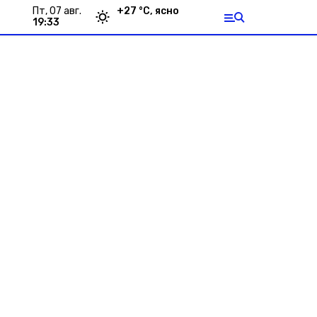
пт, 07 авг.
+
27
°С,
ясно
19:33