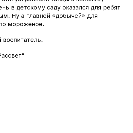
нь в детскому саду оказался для ребят
м. Ну а главной «добычей» для
ло мороженое.
 воспитатель.
Рассвет"