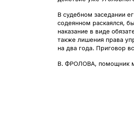
В судебном заседании ег
содеянном раскаялся, бы
наказание в виде обязат
также лишения права уп
на два года. Приговор в
В. ФРОЛОВА, помощник м