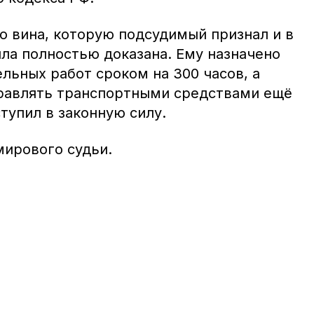
о вина, которую подсудимый признал и в
ла полностью доказана. Ему назначено
ельных работ сроком на 300 часов, а
равлять транспортными средствами ещё
ступил в законную силу.
ирового судьи.