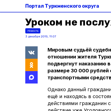
Портал Туркменского округа
Уроком не посл
Новость
3 декабря 2015, 11:07
Мировым судьёй судебно
отношении жителя Турк
подвергнут наказанию в
размере 30 000 рублей 
транспортными средств
Однако данный гражданин
ещё и находясь в состоя
действиями гражданин 
действие уже Уголовног