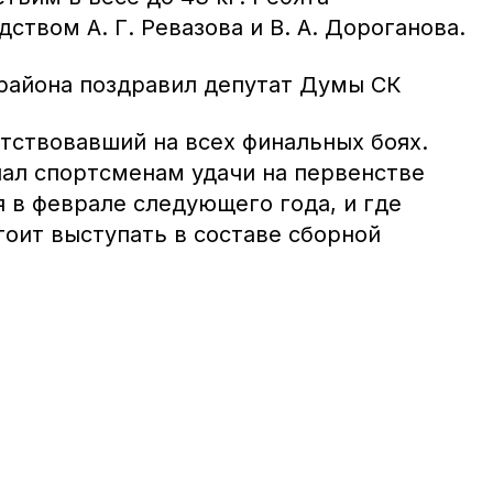
ством А. Г. Ревазова и В. А. Дороганова.
района поздравил депутат Думы СК
тствовавший на всех финальных боях.
ал спортсменам удачи на первенстве
 в феврале следующего года, и где
тоит выступать в составе сборной