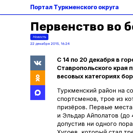
Портал Туркменского округа
Первенство во б
Новость
22 декабря 2015, 16:24
С 14 по 20 декабря в г
Ставропольского края п
весовых категориях бор
Туркменский район на с
спортсменов, трое из ко
призёров. Первые места 
и Эльдар Айполатов (до 4
допустив ни одного пор
Хугоев, который стал тр