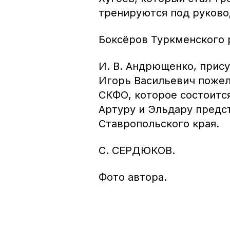
тренируются под руковод
Боксёров Туркменского 
И. В. Андрющенко, прису
Игорь Васильевич пожел
СКФО, которое состоится
Артуру и Эльдару предс
Ставропольского края.
С. СЕРДЮКОВ.
Фото автора.