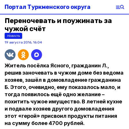
Портал Туркменского округа
Переночевать и поужинать за
чужой счёт
Новость
19 августа 2016, 16:04
Житель посёлка Ясного, гражданин Л.,
решив заночевать в чужом доме без ведома
хозяев, зашёл в домовладение гражданина
Б. Этого, очевидно, ему показалось мало, и
тогда появилось ещё одно желание –
похитить чужое имущество. В летней кухне
и подвале хозяев другого домовладения
этот «герой» присвоил продукты питания
на сумму более 4700 рублей.