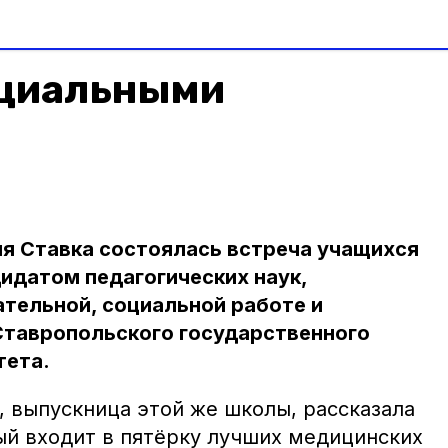
нциальными
яя Ставка состоялась встреча учащихся
дидатом педагогических наук,
тельной, социальной работе и
тавропольского государственного
тета.
, выпускница этой же школы, рассказала
ый входит в пятёрку лучших медицинских