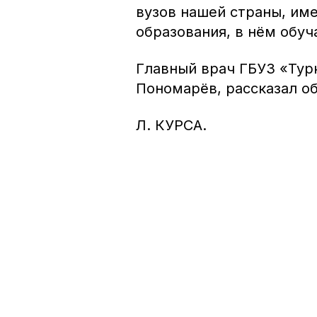
вузов нашей страны, им
образования, в нём обу
Главный врач ГБУЗ «Турк
Пономарёв, рассказал об
Л. КУРСА.