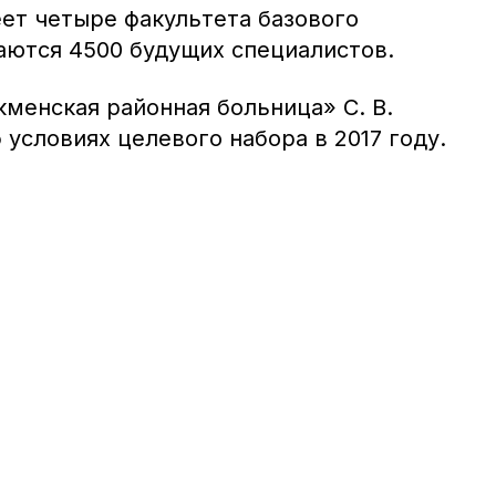
еет четыре факультета базового
чаются 4500 будущих специалистов.
менская районная больница» С. В.
 условиях целевого набора в 2017 году.