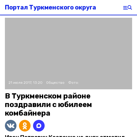
Портал Туркменского округа
21 июля 2017, 13:20
Общество
Фото:
В Туркменском районе
поздравили с юбилеем
комбайнера