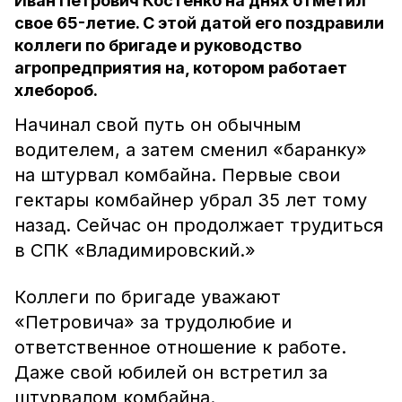
Иван Петрович Костенко на днях отметил
свое 65-летие. С этой датой его поздравили
коллеги по бригаде и руководство
агропредприятия на, котором работает
хлебороб.
Начинал свой путь он обычным
водителем, а затем сменил «баранку»
на штурвал комбайна. Первые свои
гектары комбайнер убрал 35 лет тому
назад. Сейчас он продолжает трудиться
в СПК «Владимировский.»
Коллеги по бригаде уважают
«Петровича» за трудолюбие и
ответственное отношение к работе.
Даже свой юбилей он встретил за
штурвалом комбайна.