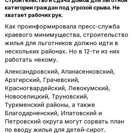
Строительство и сдача домов для льготной
категории граждан под угрозой срыва. Не
хватает рабочих рук.
Как проинформировала пресс-служба
краевого минимущества, строительство
жилья для льготников должно идти в
нескольких районах. Но в 12-ти из них
работать некому.
Александровский, Апанасенковский,
Арзгирский, Грачевский,
Красногвардейский, Левокумский,
Новоселицкий, Труновский,
Туркменский районы, а также
Благодарненский, Ипатовский и
Петровский округа могут сорвать план
по вводу жилья для детей-сирот.