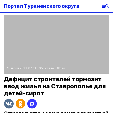
Портал Туркменского округа
15 июня 2018, 07:31
Общество
Фото:
Дефицит строителей тормозит
ввод жилья на Ставрополье для
детей-сирот