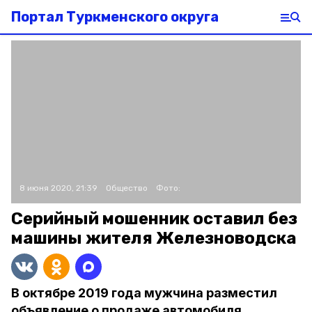
Портал Туркменского округа
8 июня 2020, 21:39
Общество
Фото:
Серийный мошенник оставил без
машины жителя Железноводска
В октябре 2019 года мужчина разместил
объявление о продаже автомобиля.