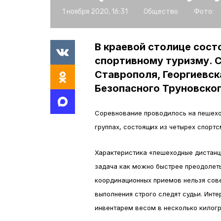
1 ноября 2020, 16:31
Общество
Фото:
В краевой столице сост
спортивному туризму. С
Ставрополя, Георгиевск
Безопасного Труновског
Соревнование проводилось на пешеход
группах, состоящих из четырех спортс
Характеристика «пешеходные дистанци
задача как можно быстрее преодолеть
координационных приемов нельзя сов
выполнения строго следят судьи. Инт
инвентарем весом в несколько килог