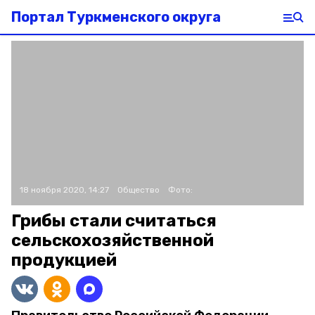
Портал Туркменского округа
18 ноября 2020, 14:27
Общество
Фото:
Грибы стали считаться
сельскохозяйственной
продукцией