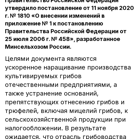
Правительство Российской Федерации
утвердило постановление от 11 ноября 2020
г. № 1810 «О внесении изменений в
приложение № 1 к постановлению
Правительства Российской Федерации от
25 июля 2006 г. № 458», разработанное
Минсельхозом России.
Целями документа являются
ускоренное наращивание производства
культивируемых грибов
отечественными предприятиями, а
также устранение оснований,
препятствующих отнесению грибов и
трюфелей, включая мицелий грибов, к
сельскохозяйственной продукции при
налогообложении. В результате
ожидается, что отрасль грибоводства