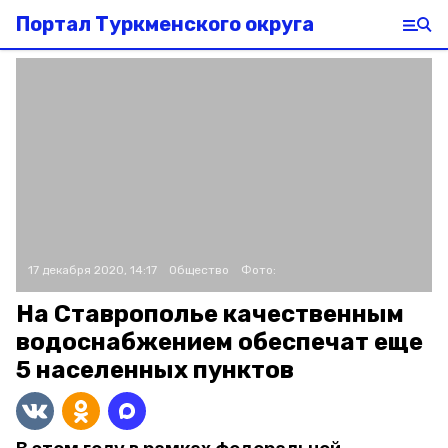
Портал Туркменского округа
17 декабря 2020, 14:17
Общество
Фото:
На Ставрополье качественным
водоснабжением обеспечат еще
5 населенных пунктов