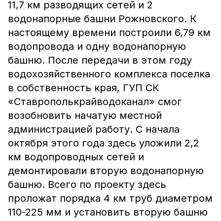
11,7 км разводящих сетей и 2
водонапорные башни Рожновского. К
настоящему времени построили 6,79 км
водопровода и одну водонапорную
башню. После передачи в этом году
водохозяйственного комплекса поселка
в собственность края, ГУП СК
«Ставрополькрайводоканал» смог
возобновить начатую местной
администрацией работу. С начала
октября этого года здесь уложили 2,2
км водопроводных сетей и
демонтировали вторую водонапорную
башню. Всего по проекту здесь
проложат порядка 4 км труб диаметром
110-225 мм и установить вторую башню