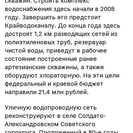
скважин. Строить комплекс
водоснабжения здесь начали в 2008
году. Завершить его предстоит
Крайводоканалу. До конца года здесь
достроят 1,2 км разводящих сетей из
полиэтиленовых труб, резервуар
чистой воды, приведут в рабочее
состояние построенные ранее
артезианские скважины, а также
оборудуют хлораторную. На эти цели
федеральный и краевой бюджет
направили 21,4 млн рублей.
Уличную водопроводную сеть
реконструируют в селе Солдато-
Александровском Советского
горокруга. Проложенный в 80-е годы