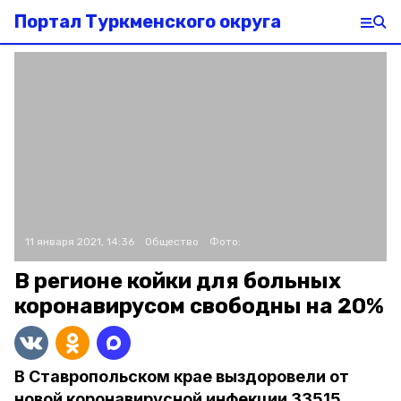
Портал Туркменского округа
11 января 2021, 14:36
Общество
Фото:
В регионе койки для больных
коронавирусом свободны на 20%
В Ставропольском крае выздоровели от
новой коронавирусной инфекции 33515