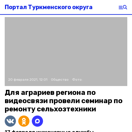
Портал Туркменского округа
20 февраля 2021, 12:01
Общество
Фото:
Для аграриев региона по
видеосвязи провели семинар по
ремонту сельхозтехники