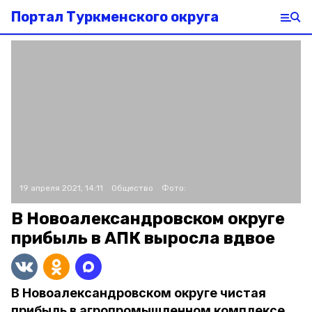
Портал Туркменского округа
19 апреля 2021, 14:11
Общество
Фото:
В Новоалександровском округе
прибыль в АПК выросла вдвое
В Новоалександровском округе чистая
прибыль в агропромышленном комплексе