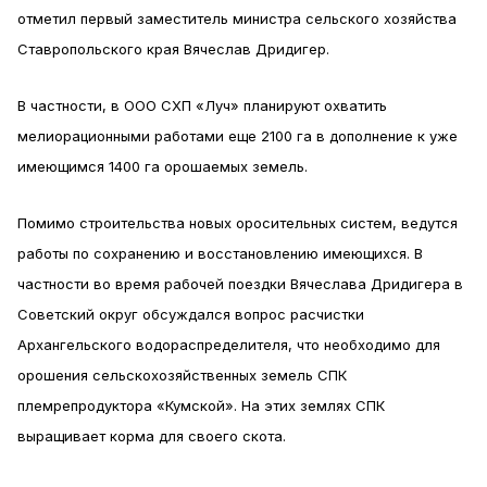
отметил первый заместитель министра сельского хозяйства
Ставропольского края Вячеслав Дридигер.
В частности, в ООО СХП «Луч» планируют охватить
мелиорационными работами еще 2100 га в дополнение к уже
имеющимся 1400 га орошаемых земель.
Помимо строительства новых оросительных систем, ведутся
работы по сохранению и восстановлению имеющихся. В
частности во время рабочей поездки Вячеслава Дридигера в
Советский округ обсуждался вопрос расчистки
Архангельского водораспределителя, что необходимо для
орошения сельскохозяйственных земель СПК
племрепродуктора «Кумской». На этих землях СПК
выращивает корма для своего скота.