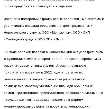
полив предприятие планирует в конце мая.
Заявили о намерении строить новые оросительные системы и
увеличивать площади орошения и в трех предприятиях
Новоселицкого округа: ООО «Моя мечта», ООО «СХП
«Свободный труд» и ООО ОПХ «Луч».
- В ходе рабочей поездки в Новоселицкий округ встретились
с руководителями этих предприятий, обсудили перспективы
развития оросительных систем. Аграрии планируют
приступить к проектам в 2022 году и поэтапно их
реализовывать. Ставрополье – зона рискованного
земледелия, поэтому увеличение площади орошаемых
земель продиктовано производственной необходимостью, но
государственная поддержка позволяет аграриям
минимизировать затраты на проекты по мелиорации, -