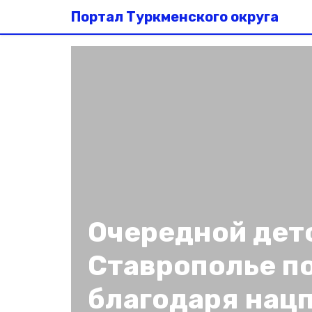
Портал Туркменского округа
Очередной дет
Ставрополье п
благодаря нац