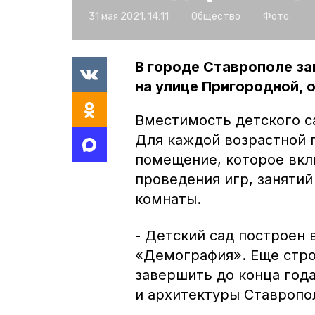
31 мая 2021, 14:11
Общество
Фото:
В городе Ставрополе з
на улице Пригородной, 
Вместимость детского сад
Для каждой возрастной 
помещение, которое вкл
проведения игр, занятий
комнаты.
- Детский сад построен 
«Демография». Еще стро
завершить до конца года
и архитектуры Ставропо