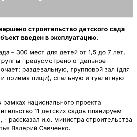
авершено строительство детского сада
объект введен в эксплуатацию.
а – 300 мест для детей от 1,5 до 7 лет.
группы предусмотрено отдельное
ючает: раздевальную, групповой зал (для
 и приема пищи), спальную и туалетную
в рамках национального проекта
ительство 11 детских садов планируем
, - рассказал и.о. министра строительства
лья Валерий Савченко.