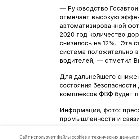
— Руководство Госавтои
отмечает высокую эффек
автоматизированной фот
2020 год количество до
снизилось на 12%. Эта с
система положительно в
водителей, — отметил 
Для дальнейшего снижен
состояния безопасности 
комплексов ФВФ будет п
Информация, фото: прес
промышленности и связи
Авторы:
Ольга Винницкая
Сайт использует файлы cookies и технических данных 