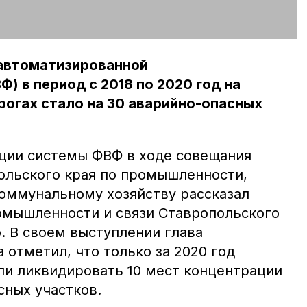
автоматизированной
) в период с 2018 по 2020 год на
огах стало на 30 аварийно-опасных
ации системы ФВФ в ходе совещания
ольского края по промышленности,
оммунальному хозяйству рассказал
омышленности и связи Ставропольского
. В своем выступлении глава
отметил, что только за 2020 год
и ликвидировать 10 мест концентрации
сных участков.