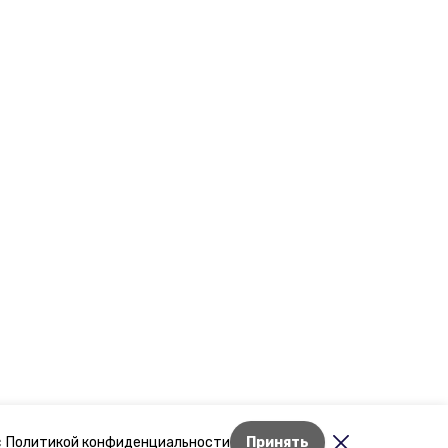
Лента новостей
с
Политикой конфиденциальности
Принять