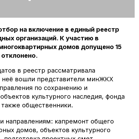
тбор на включение в единый реестр
ных организаций. К участию в
многоквартирных домов допущено 15
 отклонено.
атов в реестр рассматривала
В неё вошли представители минЖКХ
управления по сохранению и
 объектов культурного наследия, фонда
а также общественники.
ти направлениям: капремонт общего
ных домов, объектов культурного
, подготовка проектных смет,