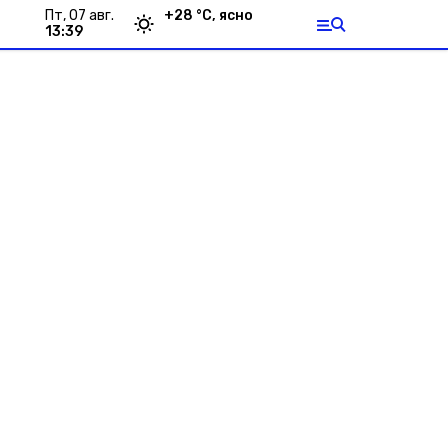
пт, 07 авг.
+
28
°С,
ясно
13:39