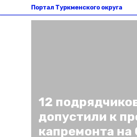
Портал Туркменского округа
12 подрядчиков
допустили к п
капремонта на