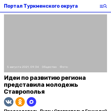
Портал Туркменского округа
5 августа 2021, 09:34
Общество
Фото:
Идеи по развитию региона
представила молодежь
Ставрополья