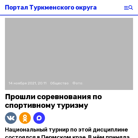
Портал Туркменского округа
14 ноября 2021, 20:11
Общество
Фото:
Прошли соревнования по
спортивному туризму
Национальный турнир по этой дисциплине
состоялся в Пермском крае. В нём приняла