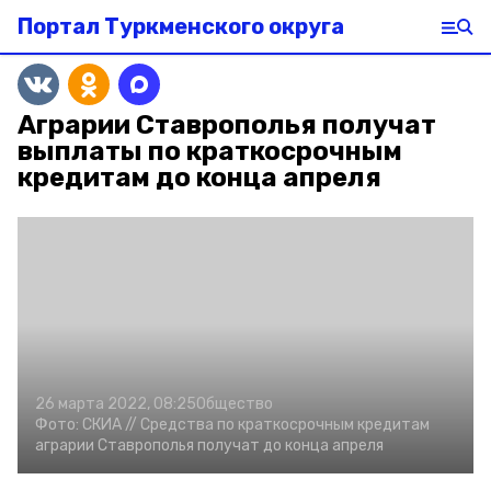
Портал Туркменского округа
Аграрии Ставрополья получат
выплаты по краткосрочным
кредитам до конца апреля
26 марта 2022, 08:25
Общество
Фото:
СКИА //
Средства по краткосрочным кредитам
аграрии Ставрополья получат до конца апреля