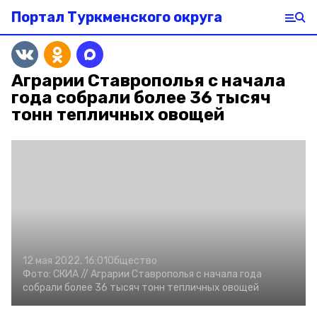
Портал Туркменского округа
Аграрии Ставрополья с начала
года собрали более 36 тысяч
тонн тепличных овощей
12 мая 2022, 16:01
Общество
Фото:
СКИА //
Аграрии Ставрополья с начала года
собрали более 36 тысяч тонн тепличных овощей