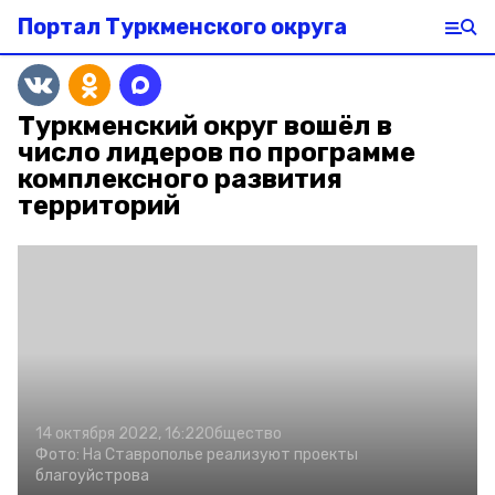
Портал Туркменского округа
Туркменский округ вошёл в
число лидеров по программе
комплексного развития
территорий
14 октября 2022, 16:22
Общество
Фото:
На Ставрополье реализуют проекты
благоуйстрова