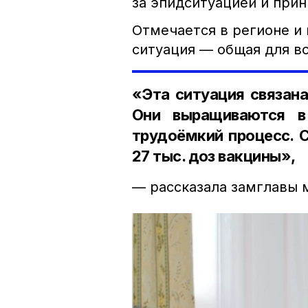
за эпидситуацией и при
Отмечается в регионе и 
ситуация — общая для вс
«Эта ситуация связана
Они выращиваются в
трудоёмкий процесс. 
27 тыс. доз вакцины»,
— рассказала замглавы 