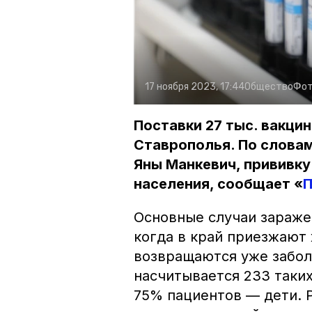
17 ноября 2023, 17:44
Общество
Фот
Поставки 27 тыс. вакци
Ставрополья. По слова
Яны Манкевич, прививку
населения, сообщает «
П
Основные случаи зараже
когда в край приезжают
возвращаются уже забол
насчитывается 233 таких
75% пациентов — дети. 