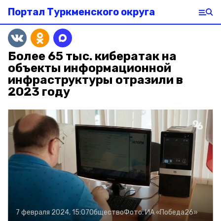
Портал Туркменского округа
Более 65 тыс. кибератак на
объекты информационной
инфраструктуры отразили в
2023 году
7 февраля 2024, 15:07
Общество
Фото:
ИА «Победа26»