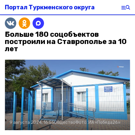
Портал Туркменского округа
Больше 180 соцобъектов
построили на Ставрополье за 10
лет
9 августа 2024, 16:55
Общество
Фото:
ИА «Победа26»