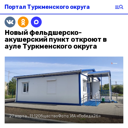
Портал Туркменского округа
Новый фельдшерско-
акушерский пункт откроют в
ауле Туркменского округа
27 марта , 11:12
Общество
Фото:
ИА «Победа26»