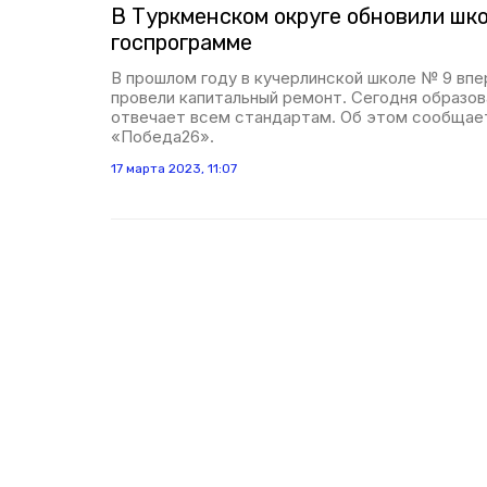
В Туркменском округе обновили шко
госпрограмме
В прошлом году в кучерлинской школе № 9 впе
провели капитальный ремонт. Сегодня образо
отвечает всем стандартам. Об этом сообщае
«Победа26».
17 марта 2023, 11:07