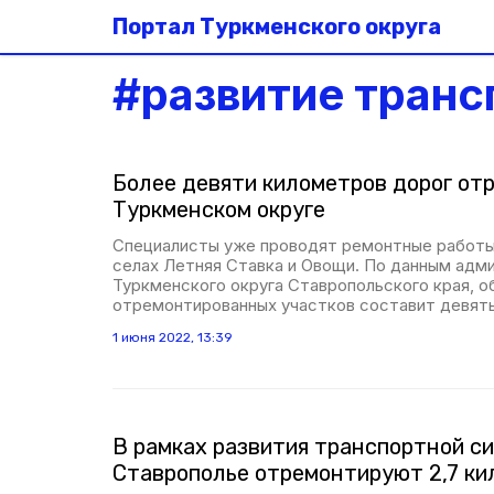
Портал Туркменского округа
#
развитие тран
Более девяти километров дорог от
Туркменском округе
Специалисты уже проводят ремонтные работы
селах Летняя Ставка и Овощи. По данным адм
Туркменского округа Ставропольского края, 
отремонтированных участков составит девят
1 июня 2022, 13:39
В рамках развития транспортной с
Ставрополье отремонтируют 2,7 ки