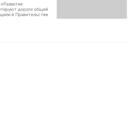
 «Развитие
нтируют дороги общей
бщили в Правительстве